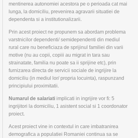
mentinerea autonomiei acestora pe o perioada cat mai
lunga, la domiciliu, prevenirea agravarii situatiei de
dependenta si a institutionalizarii.
Prin acest proiect ne propunem sa abordam problema
varstnicilor dependenti/ semidependenti din mediul
rural care nu beneficiaza de sprijinul familiei din varii
motive (nu au copii, copiii au migrat in tara sau
strainatate, familia nu poate sa ii sprijine etc), prin
furnizarea directa de servicii sociale de ingrijire la
domiciliu (in mediul lor/ propria locuinta), raspunzand
principiului proximitatii.
Numarul de salariati
implicati in ingrijire vor fi: 5
ingrijitori la domiciliu, 1 asistent social si 1 coordonator
proiect.
Acest proiect vine in contextul in care imbatranirea
demografica a populatiei Romaniei continua sa se