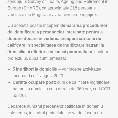
sondajului Survey of Health, Ageing and Retirement in
Europe (SHARE), ca aproximativ 218 persoane
varstnice din Magura ar avea nevoie de ingrijire.
Cu aceasta ocazie incepem
demararea procedurilor
de identificare a persoanelor interesate pentru a
depune dosare in vederea inceperii cursului de
calificare in specialitatea de ingrijitoare batrani la
domiciliu si ulterior a selectiei personalului,
conform
proiectului, dupa cum urmeaza:
5 ingrijitori la domiciliu
– vor incepe activitatea
incepand cu 1 august 2023
Cerinte ocupare post:
curs de calificare ingrijitoare
batrani la domiciliu cu o durata de 360 ore, cod COR
532201
Deoarece numarul peroanelor calificate in domeniu
este redus, in cadrul proiectului se va desfasura un