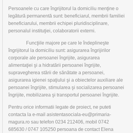
Persoanele cu care îngrijitorul la domiciliu menţine o
legătură permanentă sunt: beneficiarul, membrii familiei
beneficiarului, membrii echipei pluridisciplinare,
personalul instituţiei, colaboratorii externi.
Funcţiile majore pe care le îndeplineşte
îngrijitorul la domiciliu sunt: asigurarea îngrijirilor
corporale ale persoanei îngrijite, asigurarea
alimentaţiei şi a hidratării persoanei îngrijite,
supravegherea stării de sănătate a persoanei,
asigurarea igienei spaţiului şi a obiectelor auxiliare ale
persoanei îngrijite, stimularea şi socializarea persoanei
îngrijite, mobilizarea şi transportul persoanei îngrijite.
Pentru orice informatii legate de proiect, ne puteti
contacta la e-mail asistentasociala-eu@primaria-
magura.ro sau telefon 0234 212406, mobil 0742
685630 / 0747 105250 persoana de contact Elena