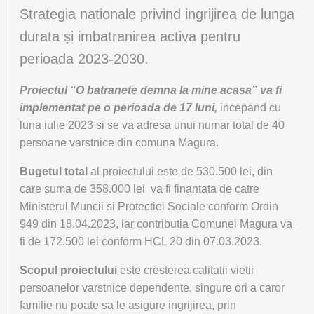
Strategia nationale privind ingrijirea de lunga
durata și imbatranirea activa pentru
perioada 2023-2030.
Proiectul “O batranete demna la mine acasa” va fi
implementat pe o perioada de 17 luni,
incepand cu
luna iulie 2023 si se va adresa unui numar total de 40
persoane varstnice din comuna Magura.
Bugetul total
al proiectului este de 530.500 lei, din
care suma de 358.000 lei va fi finantata de catre
Ministerul Muncii si Protectiei Sociale conform Ordin
949 din 18.04.2023, iar contributia Comunei Magura va
fi de 172.500 lei conform HCL 20 din 07.03.2023.
Scopul proiectului
este cresterea calitatii vietii
persoanelor varstnice dependente, singure ori a caror
familie nu poate sa le asigure ingrijirea, prin