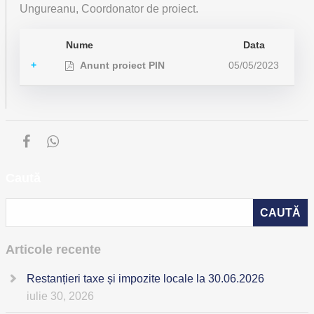
Ungureanu, Coordonator de proiect.
Nume
Data
+
Anunt proiect PIN
05/05/2023
Caută
Articole recente
Restanțieri taxe și impozite locale la 30.06.2026
iulie 30, 2026