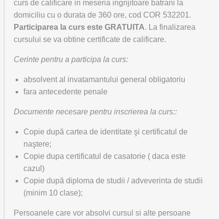
curs de calificare in meseria ingrijitoare batrani la
domiciliu cu o durata de 360 ore, cod COR 532201.
Participarea la curs este GRATUITA
. La finalizarea
cursului se va obtine certificate de calificare.
Cerinte pentru a participa la curs:
absolvent al invatamantului general obligatoriu
fara antecedente penale
Documente necesare pentru inscrierea la curs::
Copie după cartea de identitate şi certificatul de
naştere;
Copie dupa certificatul de casatorie ( daca este
cazul)
Copie după diploma de studii / adveverinta de studii
(minim 10 clase);
Persoanele care vor absolvi cursul si alte persoane