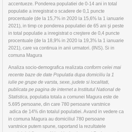
accentueze. Ponderea populatiei de 0-14 ani in total
populatie a inregistrat o scadere de 0,1 puncte
procentuale (de la 15,7% in 2020 la 15,6% la 1 ianuarie
2021), in timp ce ponderea populatiei de 65 ani şi peste
in total populatie a inregistrat o creştere de 0,4 puncte
procentuale (de la 18,9% in 2020 la 19,3% la 1 ianuarie
2021), care va continua in anii urmatori. (INS). Si in
comuna Magura
Analiza socio-demografica realizata
conform celei mai
recente baze de date Populatia dupa domiciliu la 1
iulie pe grupe de varsta, sexe, judete si localitati,
publicata pe pagina de internet a Institutul National de
Statistica,
populatia totala a comunei Magura este de
5.695 persoane, din care 780 persoane varstnice
adica de 14% din totalul populatiei. Avand in vedere ca
in comuna Magura au domiciliul 780 persoane
varstnice putem spune, raportand la rezultatele