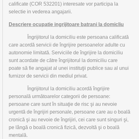
calificate (COR 532201) interesate vor participa la
selectie in vederea angajarii.
Descriere ocupatie ingrijitoare batrani la domicliu
Îngrijitorul la domiciliu este persoana calificată
care acordă servicii de îngrijire persoanelor adulte cu
autonomie limitată. Serviciile de îngrijire la domiciliu
sunt acordate de către îngrijitorul la domiciliu care
poate să fie angajat al unei instituţii publice sau al unui
furnizor de servicii din mediul privat.
Îngrijitorul la domiciliu acordă îngrijire
personală următoarelor categorii de persoane:
persoane care sunt în situaţie de risc şi au nevoie
urgentă de îngrijiri personale, persoane care au o boală
cronică şi au nevoie de îngrijiri, cei care sunt singuri şi,
pe lângă o boală cronică fizică, dezvoltă şi o boală
mentală.