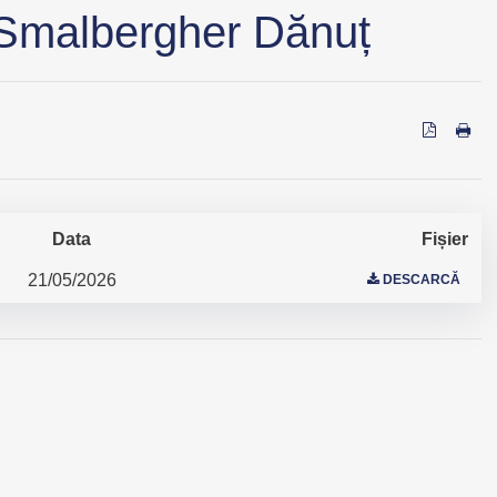
Smalbergher Dănuț
Data
Fișier
21/05/2026
DESCARCĂ