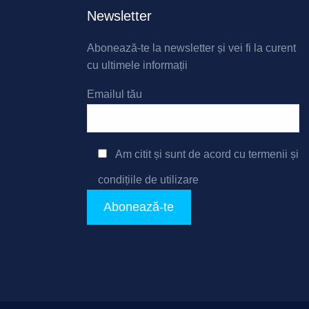
Newsletter
Abonează-te la newsletter și vei fi la curent
cu ultimele informații
Emailul tău
Am citit și sunt de acord cu
termenii și
condițiile de utilizare