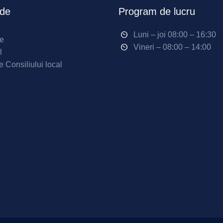
ide
Program de lucru
Luni – joi 08:00 – 16:30
ne
Vineri – 08:00 – 14:00
l
e Consiliului local