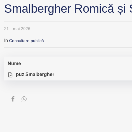
Smalbergher Romică și 
21
mai 2026
În
Consultare publică
Nume
puz Smalbergher