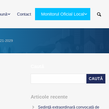
Monitorul Oficial Local
ună
Contact
2021-2029
Caută
Articole recente
Ședinţă extraordinară convocată de