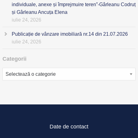
individuale, anexe și împrejmuire teren”-Gârleanu Codruț
și Gârleanu Ancuța Elena
iulie 24, 2026
Publicație de vânzare imobiliară nr.14 din 21.07.2026
iulie 24, 2026
Categorii
Categorii
Date de contact