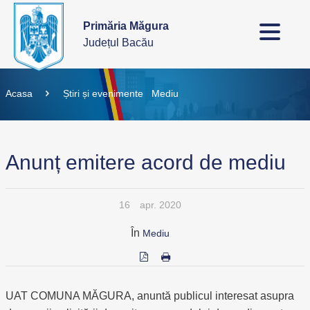
Primăria Măgura
Județul Bacău
Acasa
Știri și evenimente
Mediu
Anunț emitere acord de mediu
16
apr. 2020
În
Mediu
UAT COMUNA MĂGURA, anuntă publicul interesat asupra