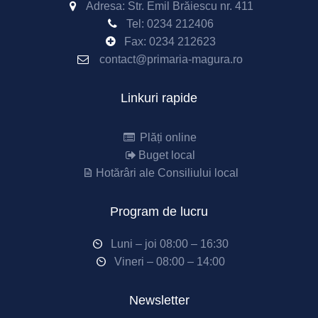
Adresa: Str. Emil Brăiescu nr. 411
Tel:
0234 212406
Fax:
0234 212623
contact@primaria-magura.ro
Linkuri rapide
Plăți online
Buget local
Hotărâri ale Consiliului local
Program de lucru
Luni – joi 08:00 – 16:30
Vineri – 08:00 – 14:00
Newsletter