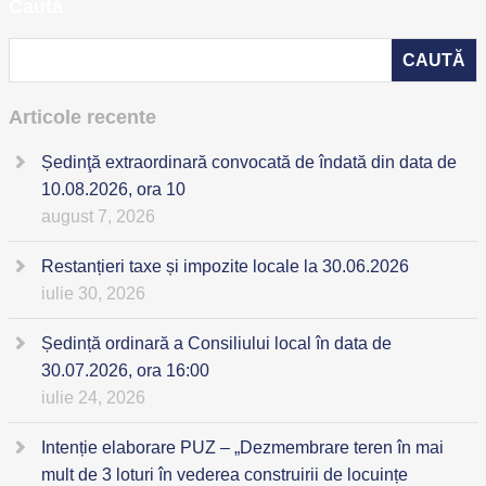
Caută
Articole recente
Ședinţă extraordinară convocată de îndată din data de
10.08.2026, ora 10
august 7, 2026
Restanțieri taxe și impozite locale la 30.06.2026
iulie 30, 2026
Ședință ordinară a Consiliului local în data de
30.07.2026, ora 16:00
iulie 24, 2026
Intenție elaborare PUZ – „Dezmembrare teren în mai
mult de 3 loturi în vederea construirii de locuințe