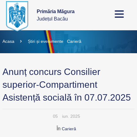
Primăria Măgura
Județul Bacău
Acasa
Știri și evenimente
Carieră
Anunț concurs Consilier
superior-Compartiment
Asistență socială în 07.07.2025
05
iun. 2025
În
Carieră