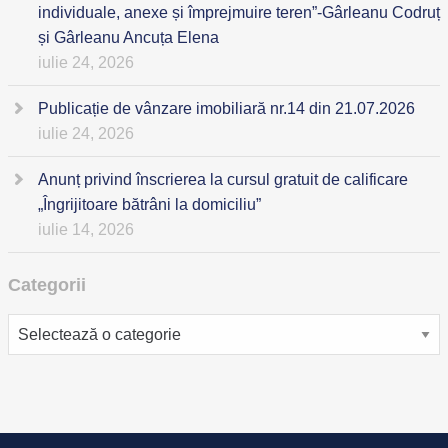
individuale, anexe și împrejmuire teren”-Gârleanu Codruț
și Gârleanu Ancuța Elena
iulie 24, 2026
Publicație de vânzare imobiliară nr.14 din 21.07.2026
iulie 24, 2026
Anunț privind înscrierea la cursul gratuit de calificare
„Îngrijitoare bătrâni la domiciliu”
iulie 14, 2026
Categorii
Categorii