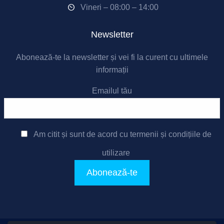
Vineri – 08:00 – 14:00
Newsletter
Abonează-te la newsletter și vei fi la curent cu ultimele
informații
Emailul tău
Am citit și sunt de acord cu
termenii și condițiile de
utilizare