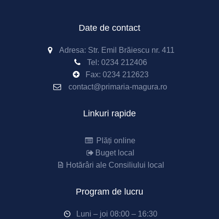
Date de contact
Adresa: Str. Emil Brăiescu nr. 411
Tel:
0234 212406
Fax:
0234 212623
contact@primaria-magura.ro
Linkuri rapide
Plăți online
Buget local
Hotărâri ale Consiliului local
Program de lucru
Luni – joi 08:00 – 16:30