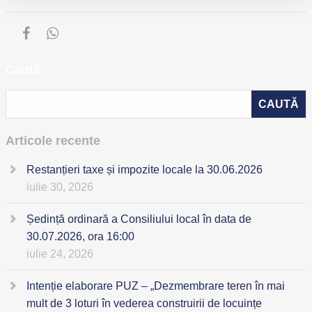
Caută
Articole recente
Restanțieri taxe și impozite locale la 30.06.2026
iulie 30, 2026
Ședință ordinară a Consiliului local în data de
30.07.2026, ora 16:00
iulie 24, 2026
Intenție elaborare PUZ – „Dezmembrare teren în mai
mult de 3 loturi în vederea construirii de locuințe