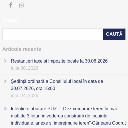
Caută
Articole recente
Restanțieri taxe și impozite locale la 30.06.2026
iulie 30, 2026
Ședință ordinară a Consiliului local în data de
30.07.2026, ora 16:00
iulie 24, 2026
Intenție elaborare PUZ – „Dezmembrare teren în mai
mult de 3 loturi în vederea construirii de locuințe
individuale, anexe și împrejmuire teren”-Gârleanu Codruț