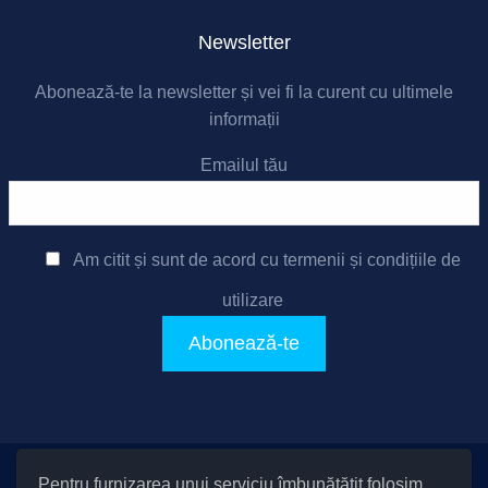
Newsletter
Abonează-te la newsletter și vei fi la curent cu ultimele
informații
Emailul tău
Am citit și sunt de acord cu
termenii și condițiile de
utilizare
Pentru furnizarea unui serviciu îmbunătățit folosim