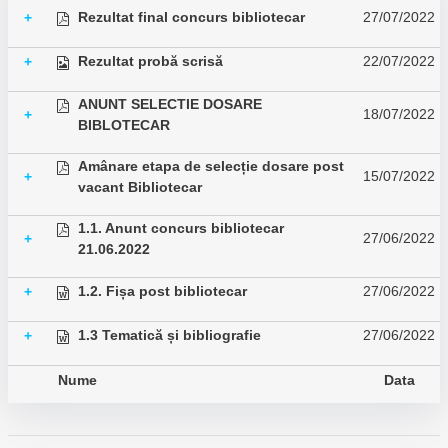
Rezultat final concurs bibliotecar
27/07/2022
+
Rezultat probă scrisă
22/07/2022
+
ANUNT SELECTIE DOSARE
18/07/2022
+
BIBLOTECAR
Amânare etapa de selecție dosare post
15/07/2022
+
vacant Bibliotecar
1.1. Anunt concurs bibliotecar
27/06/2022
+
21.06.2022
1.2. Fișa post bibliotecar
27/06/2022
+
1.3 Tematică și bibliografie
27/06/2022
+
Nume
Data