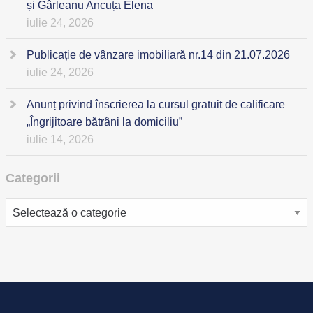
și Gârleanu Ancuța Elena
iulie 24, 2026
Publicație de vânzare imobiliară nr.14 din 21.07.2026
iulie 24, 2026
Anunț privind înscrierea la cursul gratuit de calificare
„Îngrijitoare bătrâni la domiciliu”
iulie 14, 2026
Categorii
Categorii