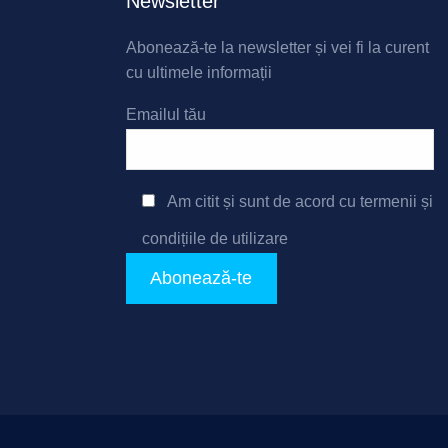
Newsletter
Abonează-te la newsletter și vei fi la curent
cu ultimele informații
Emailul tău
Am citit și sunt de acord cu
termenii și
condițiile de utilizare