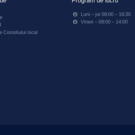
ide
Program de lucru
Luni – joi 08:00 – 16:30
ne
Vineri – 08:00 – 14:00
l
e Consiliului local