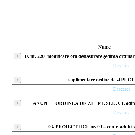
Nume
D. nr. 220 -modificare ora desfasurare ședința ordinar
+
Descarcă
suplimentare ordine de zi PHCL
+
Descarcă
ANUNȚ – ORDINEA DE ZI – PT. SED. CL odinar
+
Descarcă
93. PROIECT HCL nr. 93 – contr. adulti si
+