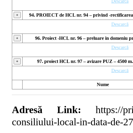
Descarcă
94. PROIECT de HCL nr. 94 – privind -rectificarea 
+
Descarcă
96. Proiect -HCL nr. 96 – preluare in domeniu pri
+
Descarcă
97. proiect HCL nr. 97 – avizare PUZ – 4500 m.p
+
Descarcă
Nume
Adresă Link:
https://prim
consiliului-local-in-data-de-2