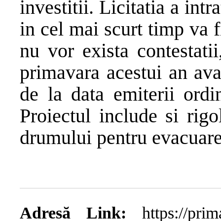
investitii. Licitatia a intr
in cel mai scurt timp va 
nu vor exista contestati
primavara acestui an ava
de la data emiterii ordi
Proiectul include si rig
drumului pentru evacuarea
Adresă Link:
https://primar