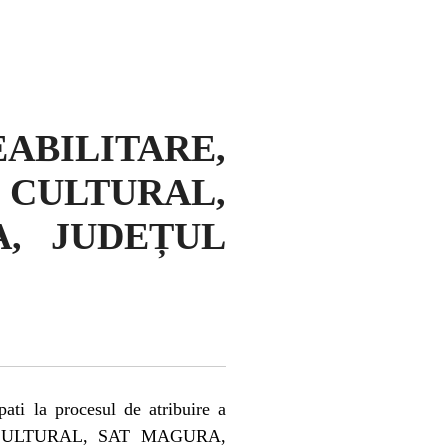
ABILITARE,
 CULTURAL,
, JUDEȚUL
pati la procesul de atribuire a
N CULTURAL, SAT MAGURA,