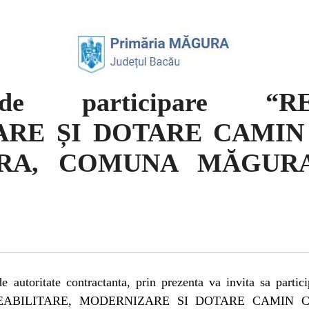
 de participare “RE
RE ȘI DOTARE CAMIN
RA, COMUNA MĂGURA
autoritate contractanta, prin prezenta va invita sa partici
are “REABILITARE, MODERNIZARE SI DOTARE CAMI