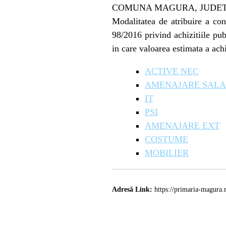
COMUNA MAGURA, JUDE
Modalitatea de atribuire a cont
98/2016 privind achizitiile pub
in care valoarea estimata a ach
ACTIVE NEC
AMENAJARE SALA
IT
PSI
AMENAJARE EXT
COSTUME
MOBILIER
Adresă Link:
https://primaria-magura.r