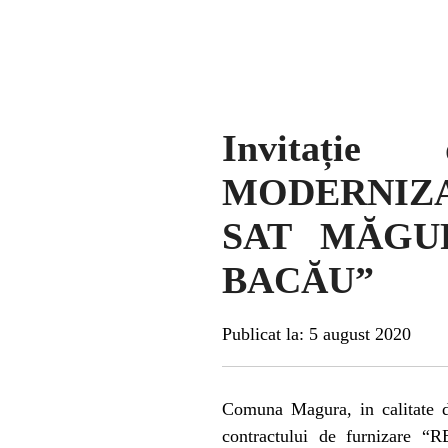
Invitație
MODERNIZA
SAT MĂGU
BACĂU”
Publicat la: 5 august 2020
Comuna Magura, in calitate de 
contractului de furniz